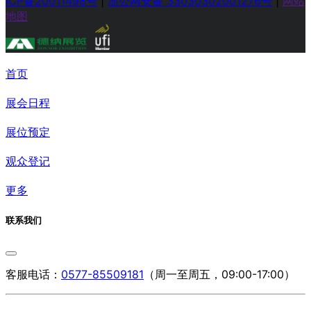
ICP备20011498号
|
浙公网安备 33030302001276号
|
网站
地图
首页
展会日程
展位预定
观众登记
更多
联系我们
客服电话：
0577-85509181
（周一至周五，09:00-17:00）