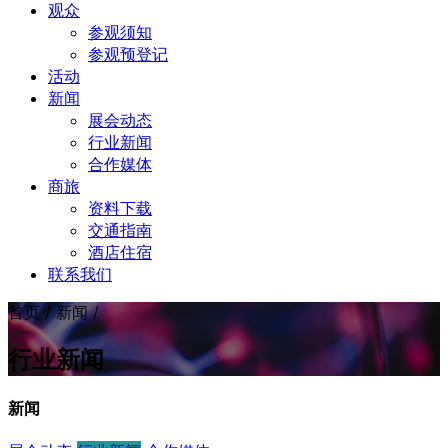
观众
参观须知
参观预登记
活动
新闻
展会动态
行业新闻
合作媒体
商旅
资料下载
交通指南
酒店住宿
联系我们
首页 / 新闻 /
行业新闻
新闻