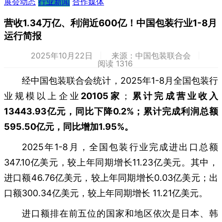
展会动态
行业新闻
合作媒体
营收1.34万亿、利润近600亿！中国包装行业1-8月
运行简报
2025年10月22日
来源：中国包装联合会
阅读 1316
经中国包装联合会统计，2025年1-8月全国包装行
业规模以上企业
20105家
；
累计完成营业收入
13443.93亿元，同比下降0.2%；累计完成利润总额
595.50亿元，同比增加1.95%。
2025年1-8月，全国包装行业完成进出口总额
347.10亿美元，较上年同期增长11.23亿美元。其中，
进口额46.76亿美元，较上年同期增长0.03亿美元；出
口额300.34亿美元，较上年同期增长 11.21亿美元。
进口额排在前五位的国家和地区依次是日本、韩