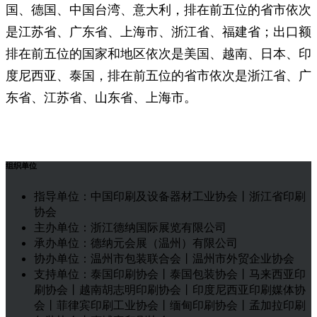
国、德国、中国台湾、意大利，排在前五位的省市依次
是江苏省、广东省、上海市、浙江省、福建省；出口额
排在前五位的国家和地区依次是美国、越南、日本、印
度尼西亚、泰国，排在前五位的省市依次是浙江省、广
东省、江苏省、山东省、上海市。
组织单位
指导单位：中国印刷及设备器材工业协会丨浙江省印刷
协会
主办单位：浙江德纳国际展览有限公司
承办单位：德纳元会展（温州）有限公司
协办单位：温州市包装联合会丨温州市外贸企业协会
支持单位：泰国印刷协会丨泰国包装协会丨马来西亚印
刷协会丨越南胡志明印刷协会丨印度尼西亚印刷媒体协
会丨菲律宾印刷工业协会丨缅甸印刷协会丨孟加拉印刷