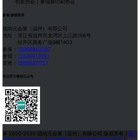
包装协会丨柬埔寨印刷协会
参展/参观联系
德纳元会展（温州）有限公司
地址：浙江省温州市龙湾区上江路198号
经开区商务广场B幢1403
参展：
13968860287
参观：
13336913091
宣推：
19858811751
关注官方微信公众号
© 2020-2026 德纳元会展（温州）有限公司 版权所有
|
浙