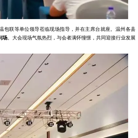
温包联等单位领导莅临现场指导，并在主席台就座。温州各县
到场
。大会现场气氛热烈，与会者满怀憧憬，共同迎接行业发展