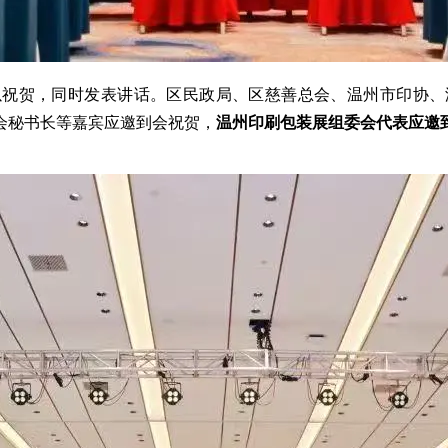
以祝贺，同时发表讲话。区民政局、区慈善总会、温州市印协、
会秘书长等嘉宾应邀到会祝贺，
温州印刷包装展组委会代表应邀