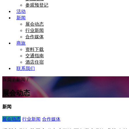
参观预登记
活动
新闻
展会动态
行业新闻
合作媒体
商旅
资料下载
交通指南
酒店住宿
联系我们
首页 / 新闻 /
展会动态
新闻
展会动态
行业新闻
合作媒体