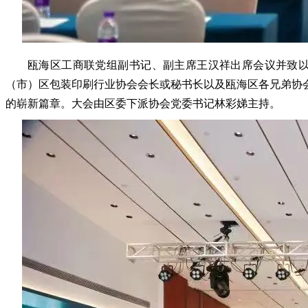
瓯海区工商联党组副书记、副主席王汉祥出席会议并致
（市）区包装印刷行业协会会长或秘书长以及瓯海区各兄弟协
的崭新篇章。大会由区委下派协会党委书记林彩娣主持。