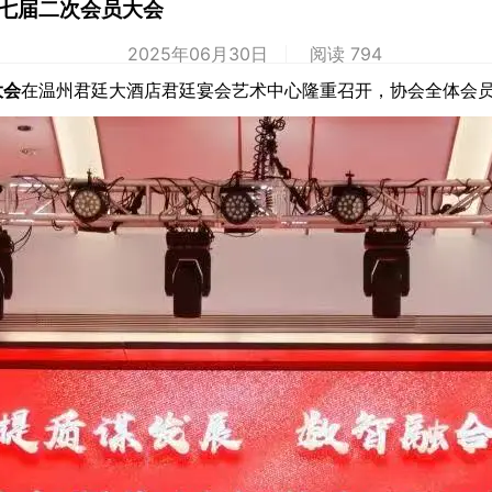
七届二次会员大会
2025年06月30日
阅读 794
大会
在温州君廷大酒店君廷宴会艺术中心隆重召开，协会全体会员