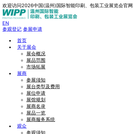
欢迎访问2026中国(温州)国际智能印刷、包装工业展览会官
EN
参观登记
参展申请
首页
关于展会
展会概况
展品范围
市场拓展
展商
参展须知
展台类型及费用
展位申请
展馆规划
展商名录
展品一览
展商服务系统
观众
参观须知