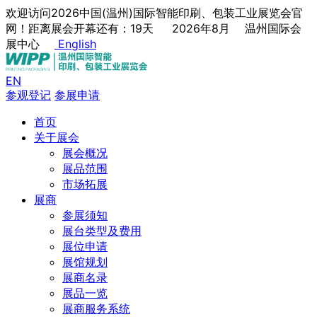
欢迎访问2026中国(温州)国际智能印刷、包装工业展览会官
网！距离展会开幕还有：19天
2026年8月
温州国际会
展中心
English
EN
参观登记
参展申请
首页
关于展会
展会概况
展品范围
市场拓展
展商
参展须知
展台类型及费用
展位申请
展馆规划
展商名录
展品一览
展商服务系统