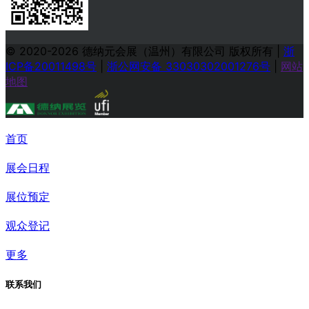
© 2020-2026 德纳元会展（温州）有限公司 版权所有
|
浙
ICP备20011498号
|
浙公网安备 33030302001276号
|
网站
地图
首页
展会日程
展位预定
观众登记
更多
联系我们