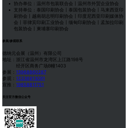
协办单位：温州市包装联合会丨温州市外贸企业协会
支持单位：泰国印刷协会丨泰国包装协会丨马来西亚印
刷协会丨越南胡志明印刷协会丨印度尼西亚印刷媒体协
会丨菲律宾印刷工业协会丨缅甸印刷协会丨孟加拉印刷
包装协会丨柬埔寨印刷协会
参展/参观联系
德纳元会展（温州）有限公司
地址：浙江省温州市龙湾区上江路198号
经开区商务广场B幢1403
参展：
13968860287
参观：
13336913091
宣推：
19858811751
关注官方微信公众号