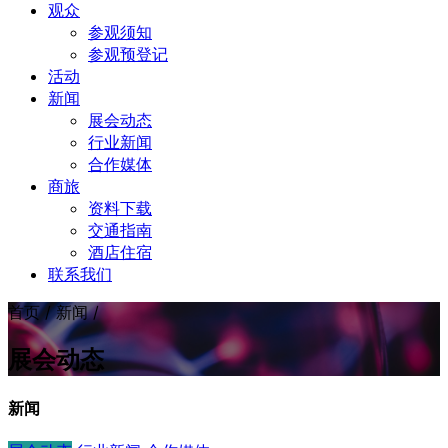
观众
参观须知
参观预登记
活动
新闻
展会动态
行业新闻
合作媒体
商旅
资料下载
交通指南
酒店住宿
联系我们
首页 / 新闻 /
展会动态
新闻