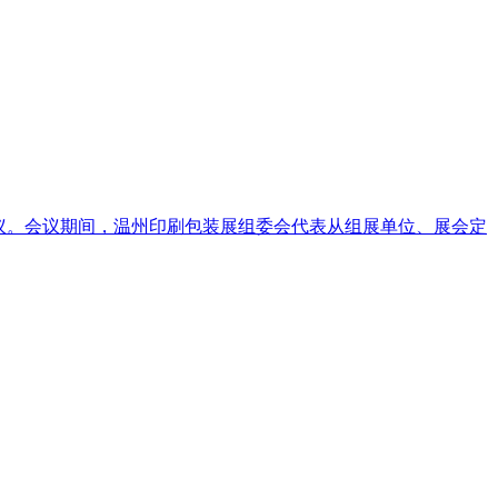
议。会议期间，温州印刷包装展组委会代表从组展单位、展会定