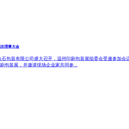
四次理事大会
江金石包装有限公司盛大召开，温州印刷包装展组委会受邀参加会
印刷包装展，并邀请现场企业家共同参…