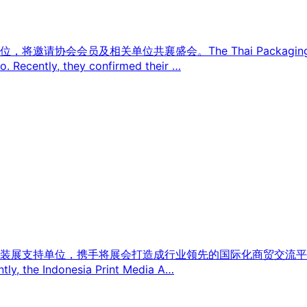
相关单位共襄盛会。The Thai Packaging Association 
o. Recently, they confirmed their …
包装展支持单位，携手将展会打造成行业领先的国际化商贸交流
Indonesia Print Media A…