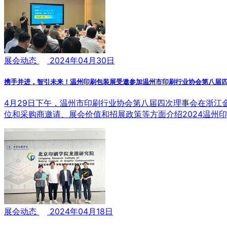
展会动态
2024年04月30日
携手并进，智引未来！温州印刷包装展受邀参加温州市印刷行业协会第八届
4月29日下午，温州市印刷行业协会第八届四次理事会在浙
位和采购商邀请、展会价值和招展政策等方面介绍2024温州
展会动态
2024年04月18日