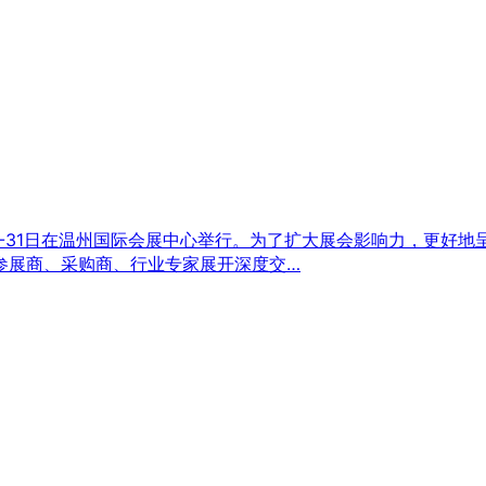
29-31日在温州国际会展中心举行。为了扩大展会影响力，更好
参展商、采购商、行业专家展开深度交…