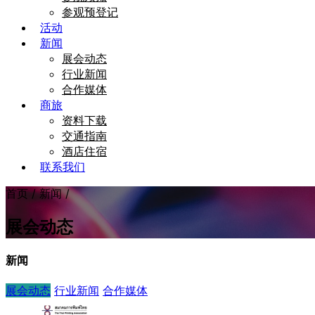
参观预登记
活动
新闻
展会动态
行业新闻
合作媒体
商旅
资料下载
交通指南
酒店住宿
联系我们
首页 / 新闻 /
展会动态
新闻
展会动态
行业新闻
合作媒体