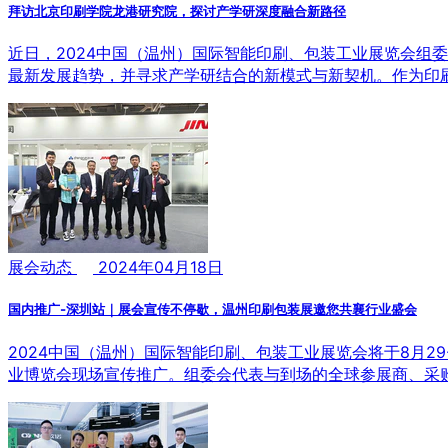
拜访北京印刷学院龙港研究院，探讨产学研深度融合新路径
近日，2024中国（温州）国际智能印刷、包装工业展览会组
最新发展趋势，并寻求产学研结合的新模式与新契机。作为印
展会动态
2024年04月18日
国内推广-深圳站｜展会宣传不停歇，温州印刷包装展邀您共襄行业盛会
2024中国（温州）国际智能印刷、包装工业展览会将于8月
业博览会现场宣传推广。组委会代表与到场的全球参展商、采