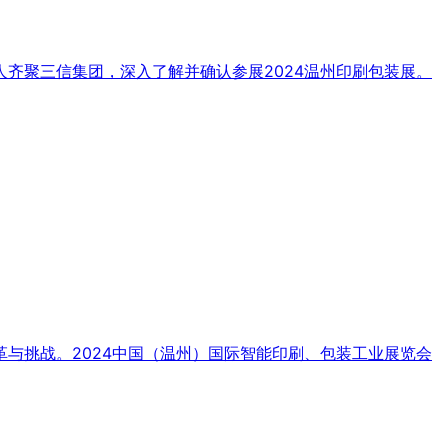
齐聚三信集团，深入了解并确认参展2024温州印刷包装展。
与挑战。2024中国（温州）国际智能印刷、包装工业展览会