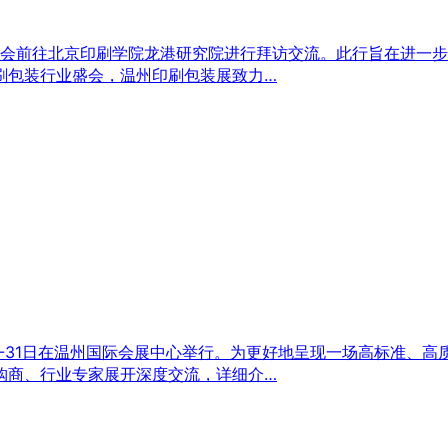
委会前往北京印刷学院龙港研究院进行拜访交流。此行旨在进一
刷包装行业盛会，温州印刷包装展致力…
29-31日在温州国际会展中心举行。为更好地呈现一场高标准、
购商、行业专家展开深度交流，详细介…