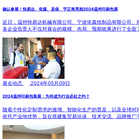
确认参展！快易达、依森、圣保、宇正将亮相2024温州印刷包展
近日，温州快易达机械有限公司、宁波依森纸制品有限公司、慈
各企业负责人不仅对展会的规模、布局、预期效果进行了全面
展会动态
2024年05月09日
2024温州印刷包装展：为何成为行业必赴之约？
随着个性化定制需求的激增、智能化生产的普及，以及全球对环
依托产业地优势，旨在搭建集贸易洽谈、技术交流、品牌推广