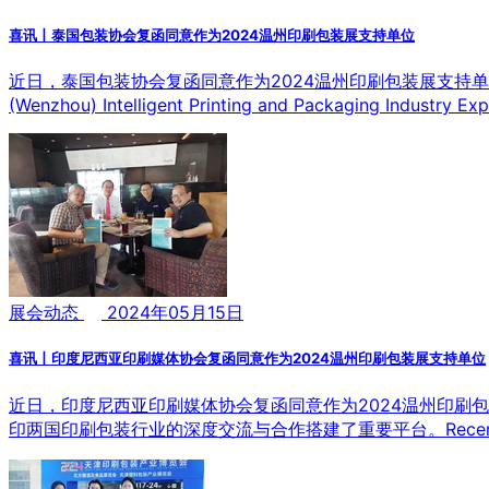
喜讯丨泰国包装协会复函同意作为2024温州印刷包装展支持单位
近日，泰国包装协会复函同意作为2024温州印刷包装展支持单位，将邀请协会会员及
(Wenzhou) Intelligent Printing and Packaging Industry Exp
展会动态
2024年05月15日
喜讯丨印度尼西亚印刷媒体协会复函同意作为2024温州印刷包装展支持单位
近日，印度尼西亚印刷媒体协会复函同意作为2024温州印刷
印两国印刷包装行业的深度交流与合作搭建了重要平台。Recently, the 